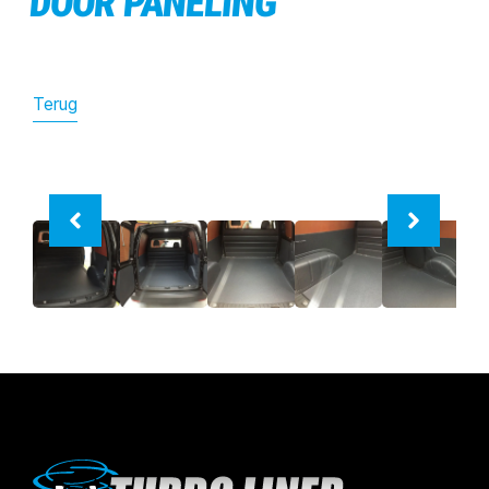
DOOR PANELING
Terug