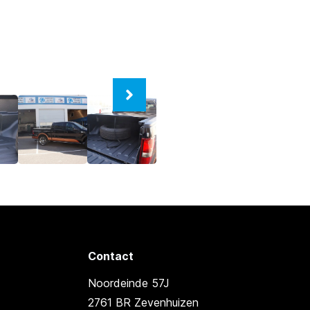
Contact
Noordeinde 57J
2761 BR Zevenhuizen