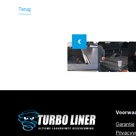
Terug
Voorwaa
Garantie
Privacyve