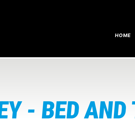
HOME
EY - BED AND