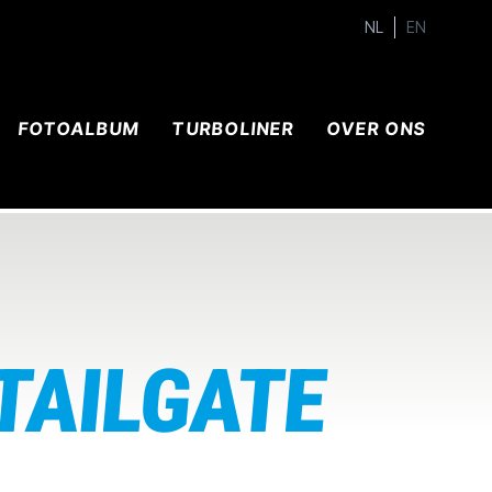
NL
EN
FOTOALBUM
TURBOLINER
OVER ONS
 TAILGATE