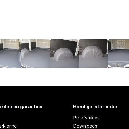
rden en garanties
Handige informatie
Proefstukjes
rklaring
Downloads