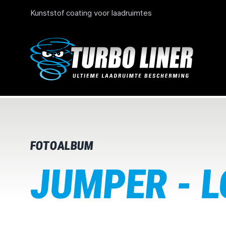
Kunststof coating voor laadruimtes
FOTOALBUM
JUMPER - L