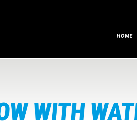
HOME
OW WITH WAT