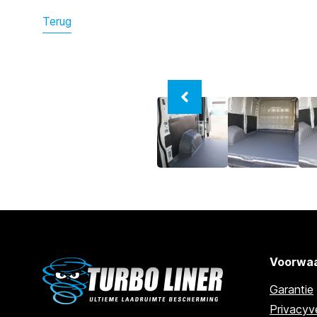
Terug
Voorwaa
Garantie
Privacyve