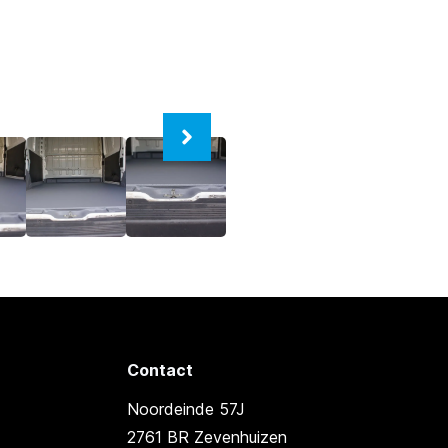
Contact
Noordeinde 57J
2761 BR Zevenhuizen