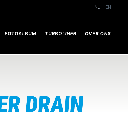
NL
EN
FOTOALBUM
TURBOLINER
OVER ONS
ER DRAIN