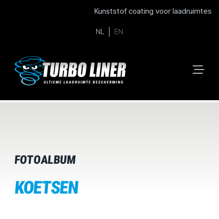
Kunststof coating voor laadruimtes
NL
EN
FOTOALBUM
KOETSEN