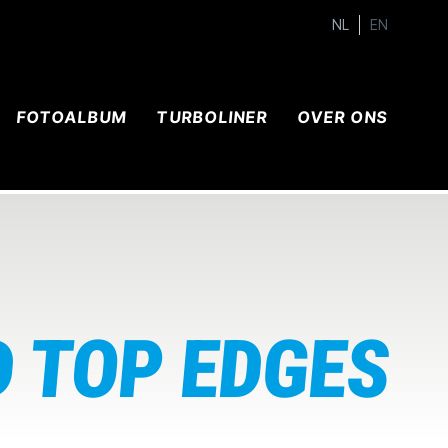
NL
EN
FOTOALBUM
TURBOLINER
OVER ONS
D TOP EDGES