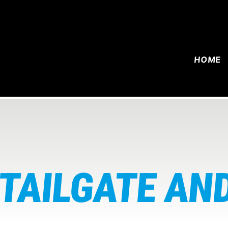
HOME
, TAILGATE AN