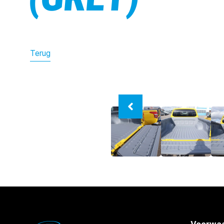
Terug
Voorwaa