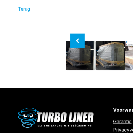
Terug
Voorwaa
Garantie
Privacyve