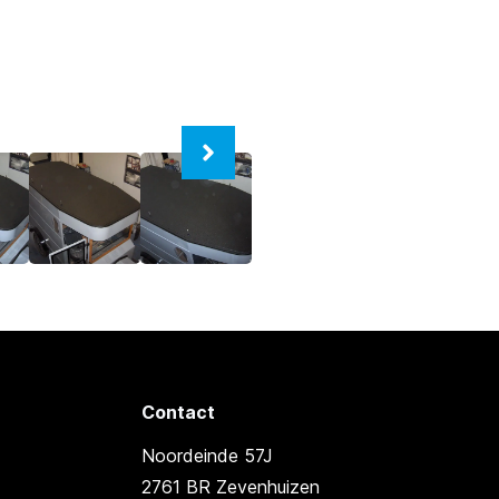
Contact
Noordeinde 57J
2761 BR Zevenhuizen