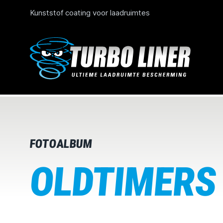
Kunststof coating voor laadruimtes
FOTOALBUM
OLDTIMERS