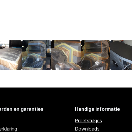
rden en garanties
Handige informatie
Proefstukjes
rklaring
Downloads