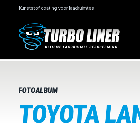
Kunststof coating voor laadruimtes
FOTOALBUM
TOYOTA LAN