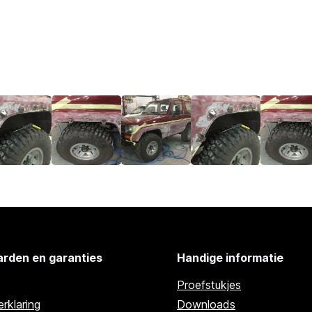
rden en garanties
Handige informatie
Proefstukjes
rklaring
Downloads