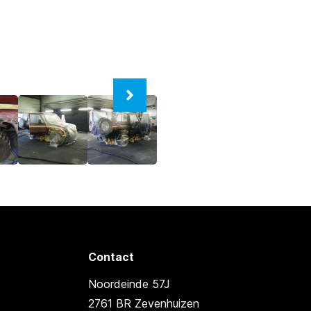
Contact
Noordeinde 57J
2761 BR Zevenhuizen