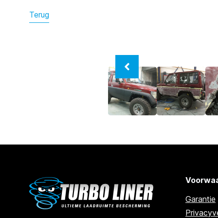
Terug
Voorwaa
Garantie
Privacyve