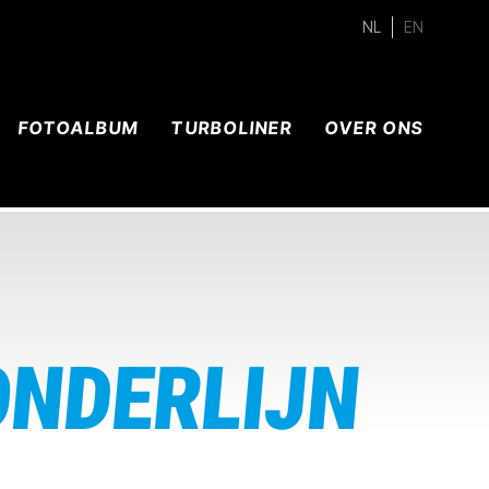
NL
EN
FOTOALBUM
TURBOLINER
OVER ONS
ONDERLIJN