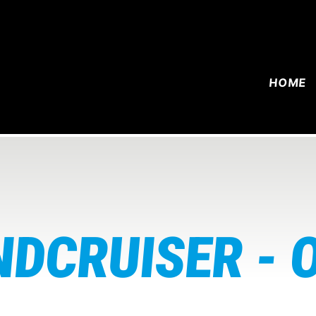
HOME
DCRUISER - 