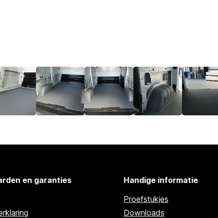
rden en garanties
Handige informatie
Proefstukjes
rklaring
Downloads