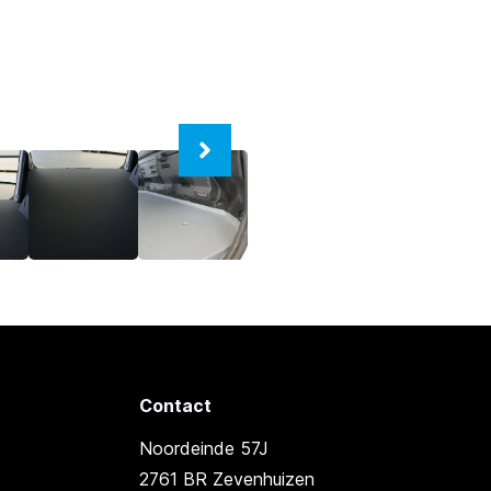
Contact
Noordeinde 57J
2761 BR Zevenhuizen