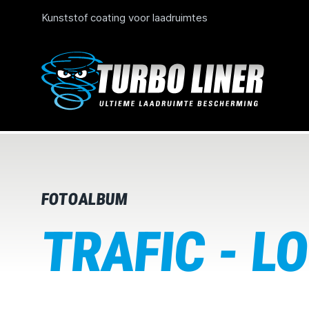
Kunststof coating voor laadruimtes
FOTOALBUM
TRAFIC - L