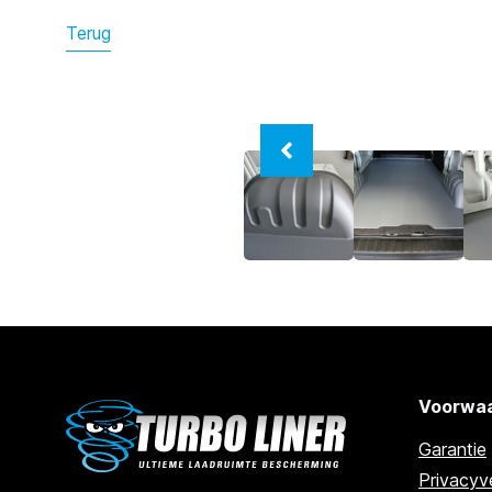
Terug
Voorwaa
Garantie
Privacyve