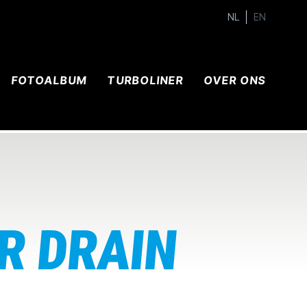
NL
EN
FOTOALBUM
TURBOLINER
OVER ONS
R DRAIN