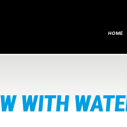
HOME
OW WITH WATE