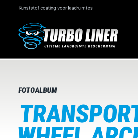
Kunststof coating voor laadruimtes
FOTOALBUM
TRANSPORT
WHEEL ARCH