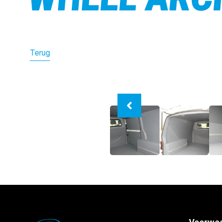
Terug
Voorwaa