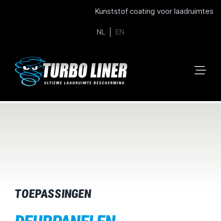
Kunststof coating voor laadruimtes
NL
EN
TOEPASSINGEN