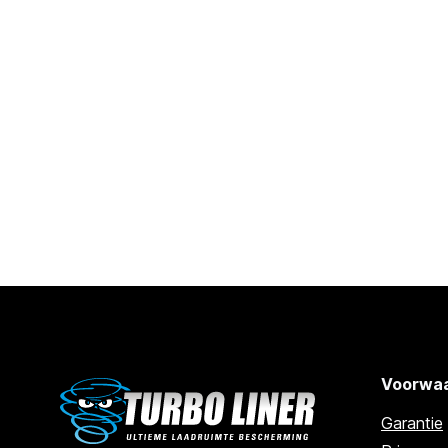
Voorwaa
Garantie