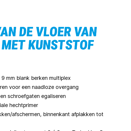
AN DE VLOER VAN
 MET KUNSTSTOF
 9 mm blank berken multiplex
eren voor een naadloze overgang
en schroefgaten egaliseren
ale hechtprimer
kken/afschermen, binnenkant afplakken tot