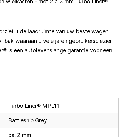
 en wielkasten - met 2 á 3 mm Turbo Liner®
rziet u de laadruimte van uw bestelwagen
 bak waaraan u vele jaren gebruikersplezier
er® is een autolevenslange garantie voor een
Turbo Liner® MPL11
Battleship Grey
ca. 2 mm