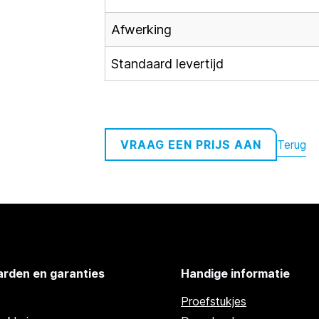
Afwerking
Standaard levertijd
Terug
VRAAG EEN PRIJS AAN
rden en garanties
Handige informatie
Proefstukjes