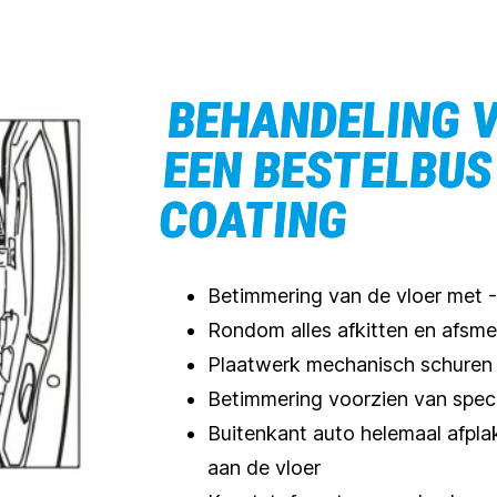
BEHANDELING V
EEN BESTELBUS
COATING
Betimmering van de vloer met -
Rondom alles afkitten en afsm
Plaatwerk mechanisch schuren 
Betimmering voorzien van speci
Buitenkant auto helemaal afpla
aan de vloer