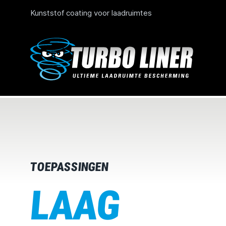
Kunststof coating voor laadruimtes
TOEPASSINGEN
LAAG