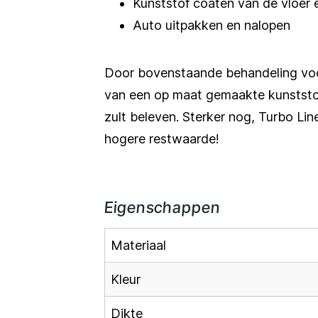
Kunststof coaten van de vloer
Auto uitpakken en nalopen
Door bovenstaande behandeling voo
van een op maat gemaakte kunststof
zult beleven. Sterker nog, Turbo Lin
hogere restwaarde!
Eigenschappen
Materiaal
Kleur
Dikte